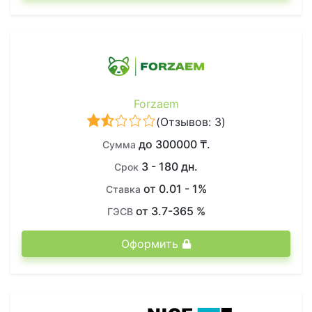
Forzaem
(
Отзывов: 3
)
до 300000 ₸.
Сумма
3 - 180 дн.
Срок
от 0.01 - 1%
Ставка
от 3.7-365 %
ГЭСВ
Оформить