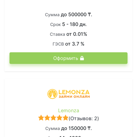
до 500000 ₸.
Сумма
5 - 180 дн.
Срок
от 0.01%
Ставка
от 3.7 %
ГЭСВ
Оформить
Lemonza
(
Отзывов: 2
)
до 150000 ₸.
Сумма