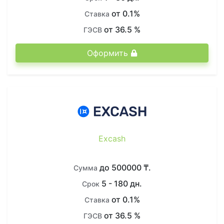
от 0.1%
Ставка
от 36.5 %
ГЭСВ
Оформить
Excash
до 500000 ₸.
Сумма
5 - 180 дн.
Срок
от 0.1%
Ставка
от 36.5 %
ГЭСВ