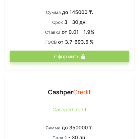
до 145000 ₸.
Сумма
3 - 30 дн.
Срок
от 0.01 - 1.9%
Ставка
от 3.7-693.5 %
ГЭСВ
Оформить
CashperCredit
до 350000 ₸.
Сумма
1 - 30 дн.
Срок