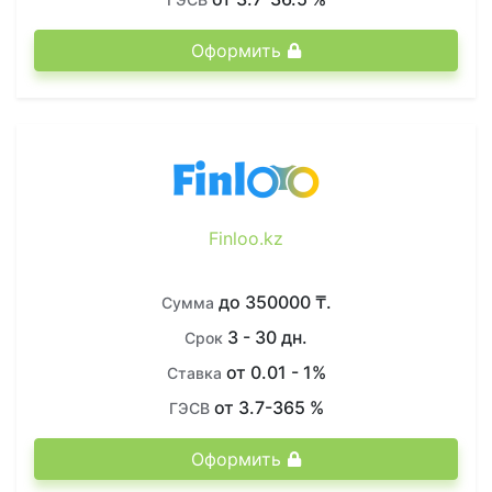
Оформить
Finloo.kz
до 350000 ₸.
Сумма
3 - 30 дн.
Срок
от 0.01 - 1%
Ставка
от 3.7-365 %
ГЭСВ
Оформить