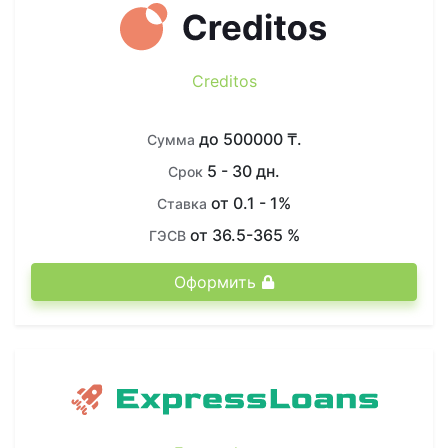
Creditos
до 500000 ₸.
Сумма
5 - 30 дн.
Срок
от 0.1 - 1%
Ставка
от 36.5-365 %
ГЭСВ
Оформить