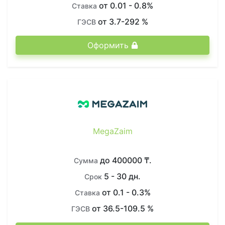
от 0.01 - 0.8%
Ставка
от 3.7-292 %
ГЭСВ
Оформить
MegaZaim
до 400000 ₸.
Сумма
5 - 30 дн.
Срок
от 0.1 - 0.3%
Ставка
от 36.5-109.5 %
ГЭСВ