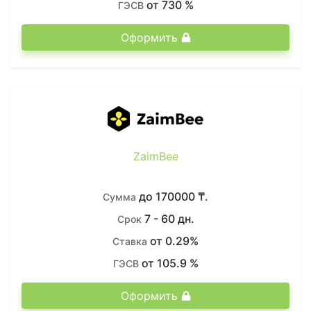
от 730 %
ГЭСВ
Оформить
ZaimBee
до 170000 ₸.
Сумма
7 - 60 дн.
Срок
от 0.29%
Ставка
от 105.9 %
ГЭСВ
Оформить