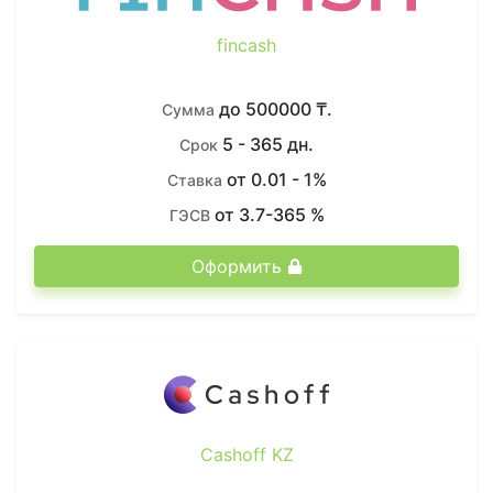
fincash
до 500000 ₸.
Сумма
5 - 365 дн.
Срок
от 0.01 - 1%
Ставка
от 3.7-365 %
ГЭСВ
Оформить
Cashoff KZ