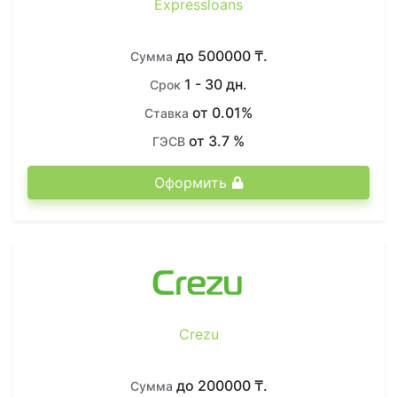
Expressloans
до 500000 ₸.
Сумма
1 - 30 дн.
Срок
от 0.01%
Ставка
от 3.7 %
ГЭСВ
Оформить
Crezu
до 200000 ₸.
Сумма