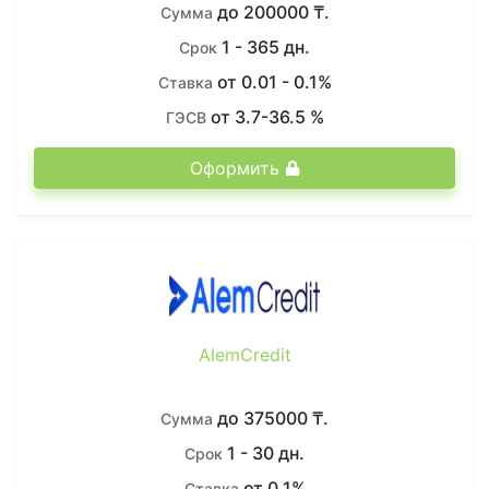
до 200000 ₸.
Сумма
1 - 365 дн.
Срок
от 0.01 - 0.1%
Ставка
от 3.7-36.5 %
ГЭСВ
Оформить
AlemCredit
до 375000 ₸.
Сумма
1 - 30 дн.
Срок
от 0.1%
Ставка