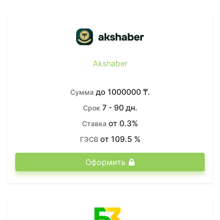
Akshaber
до 1000000 ₸.
Сумма
7 - 90 дн.
Срок
от 0.3%
Ставка
от 109.5 %
ГЭСВ
Оформить