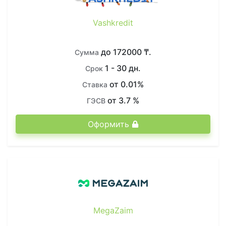
Vashkredit
до 172000 ₸.
Сумма
1 - 30 дн.
Срок
от 0.01%
Ставка
от 3.7 %
ГЭСВ
Оформить
MegaZaim