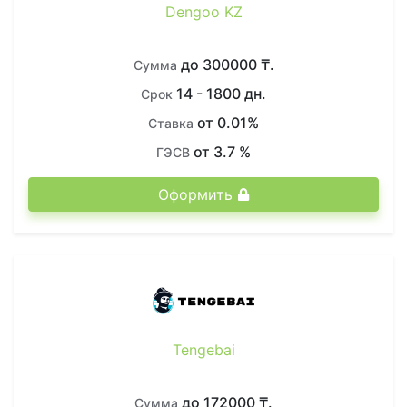
Dengoo KZ
до 300000 ₸.
Сумма
14 - 1800 дн.
Срок
от 0.01%
Ставка
от 3.7 %
ГЭСВ
Оформить
Tengebai
до 172000 ₸.
Сумма