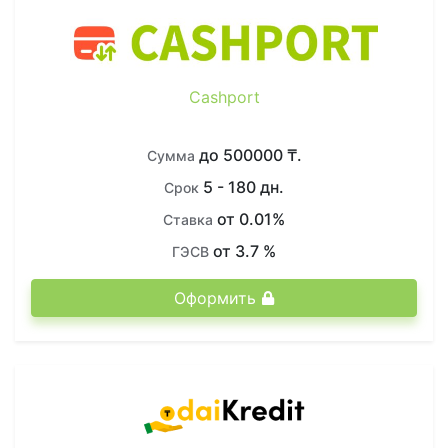
Cashport
до 500000 ₸.
Сумма
5 - 180 дн.
Срок
от 0.01%
Ставка
от 3.7 %
ГЭСВ
Оформить