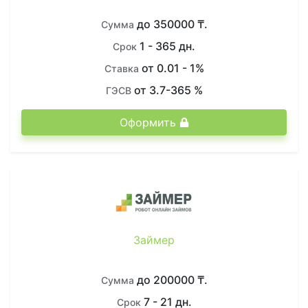
до 350000 ₸.
Сумма
1 - 365 дн.
Срок
от 0.01 - 1%
Ставка
от 3.7-365 %
ГЭСВ
Оформить
Займер
до 200000 ₸.
Сумма
7 - 21 дн.
Срок