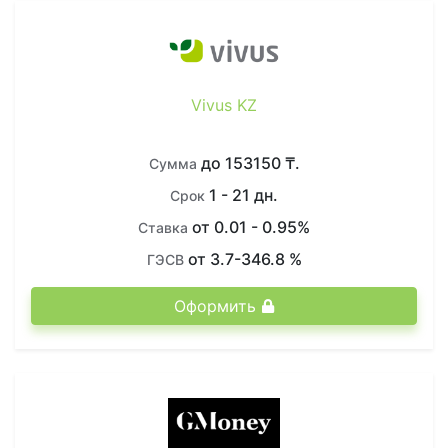
Vivus KZ
до 153150 ₸.
Сумма
1 - 21 дн.
Срок
от 0.01 - 0.95%
Ставка
от 3.7-346.8 %
ГЭСВ
Оформить