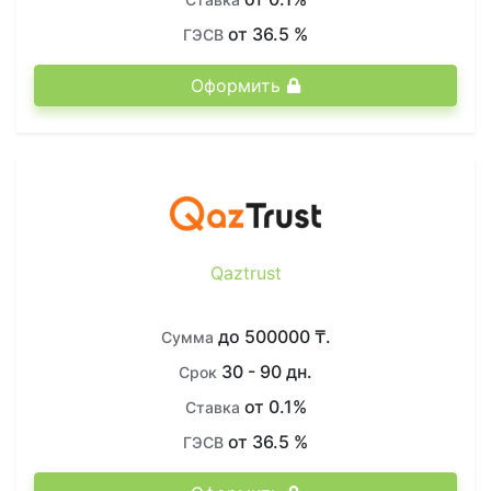
от 36.5 %
ГЭСВ
Оформить
Qaztrust
до 500000 ₸.
Сумма
30 - 90 дн.
Срок
от 0.1%
Ставка
от 36.5 %
ГЭСВ