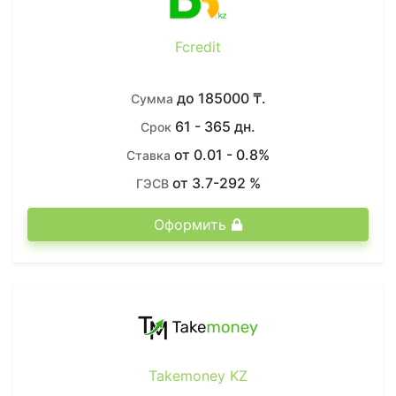
Fcredit
до 185000 ₸.
Сумма
61 - 365 дн.
Срок
от 0.01 - 0.8%
Ставка
от 3.7-292 %
ГЭСВ
Оформить
Takemoney KZ