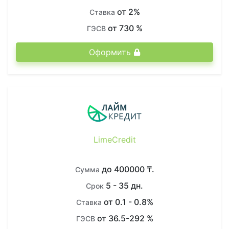
от 2%
Ставка
от 730 %
ГЭСВ
Оформить
LimeCredit
до 400000 ₸.
Сумма
5 - 35 дн.
Срок
от 0.1 - 0.8%
Ставка
от 36.5-292 %
ГЭСВ