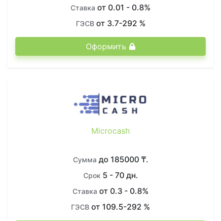
от 0.01 - 0.8%
Ставка
от 3.7-292 %
ГЭСВ
Оформить
Microcash
до 185000 ₸.
Сумма
5 - 70 дн.
Срок
от 0.3 - 0.8%
Ставка
от 109.5-292 %
ГЭСВ