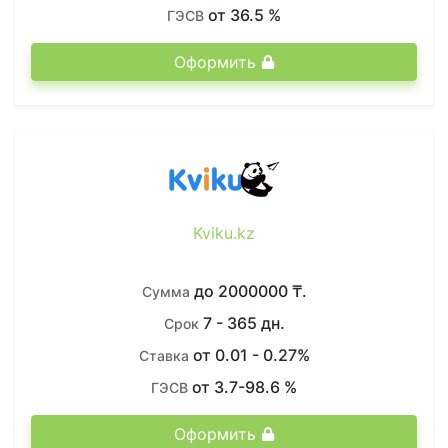
от 36.5 %
ГЭСВ
Оформить
Kviku.kz
до 2000000 ₸.
Сумма
7 - 365 дн.
Срок
от 0.01 - 0.27%
Ставка
от 3.7-98.6 %
ГЭСВ
Оформить