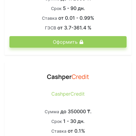
5 - 90 дн.
Срок
от 0.01 - 0.99%
Ставка
от 3.7-361.4 %
ГЭСВ
Оформить
CashperCredit
до 350000 ₸.
Сумма
1 - 30 дн.
Срок
от 0.1%
Ставка