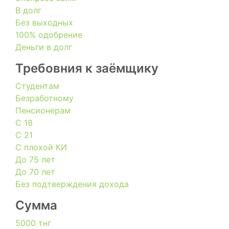
В долг
Без выходных
100% одобрение
Деньги в долг
Требовния к заёмщику
Студентам
Безработному
Пенсионерам
С 18
С 21
С плохой КИ
До 75 лет
До 70 лет
Без подтверждения дохода
Сумма
5000 тнг