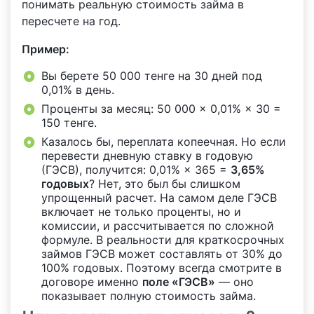
понимать реальную стоимость займа в
пересчете на год.
Пример:
Вы берете 50 000 тенге на 30 дней под
0,01% в день.
Проценты за месяц: 50 000 × 0,01% × 30 =
150 тенге.
Казалось бы, переплата копеечная. Но если
перевести дневную ставку в годовую
(ГЭСВ), получится: 0,01% × 365 =
3,65%
годовых
? Нет, это был бы слишком
упрощенный расчет. На самом деле ГЭСВ
включает не только проценты, но и
комиссии, и рассчитывается по сложной
формуле. В реальности для краткосрочных
займов ГЭСВ может составлять от 30% до
100% годовых. Поэтому всегда смотрите в
договоре именно
поле «ГЭСВ»
— оно
показывает полную стоимость займа.