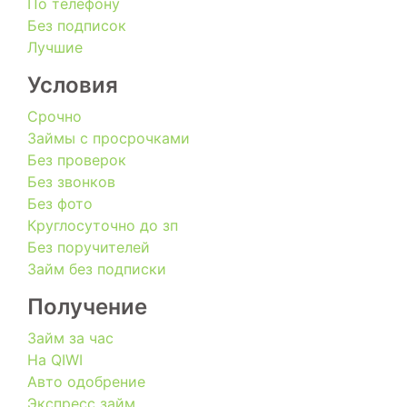
По телефону
Без подписок
Лучшие
Условия
Срочно
Займы с просрочками
Без проверок
Без звонков
Без фото
Круглосуточно до зп
Без поручителей
Займ без подписки
Получение
Займ за час
На QIWI
Авто одобрение
Экспресс займ