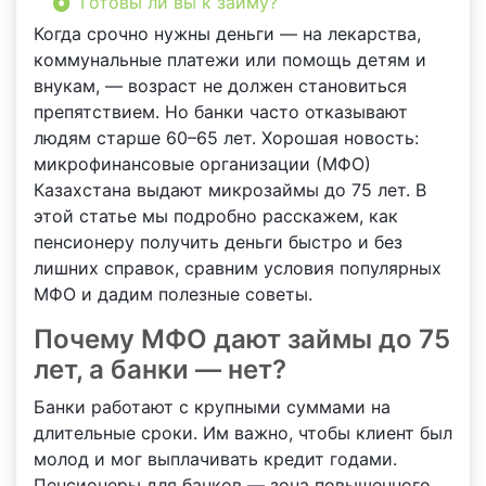
Готовы ли вы к займу?
Когда срочно нужны деньги — на лекарства,
коммунальные платежи или помощь детям и
внукам, — возраст не должен становиться
препятствием. Но банки часто отказывают
людям старше 60–65 лет. Хорошая новость:
микрофинансовые организации (МФО)
Казахстана выдают микрозаймы до 75 лет. В
этой статье мы подробно расскажем, как
пенсионеру получить деньги быстро и без
лишних справок, сравним условия популярных
МФО и дадим полезные советы.
Почему МФО дают займы до 75
лет, а банки — нет?
Банки работают с крупными суммами на
длительные сроки. Им важно, чтобы клиент был
молод и мог выплачивать кредит годами.
Пенсионеры для банков — зона повышенного