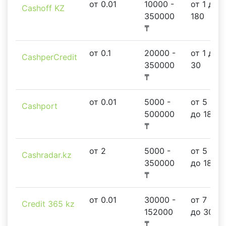
от 0.01
10000 -
от 1 до
Cashoff KZ
350000
180
₸
от 0.1
20000 -
от 1 до
CashperCredit
350000
30
₸
от 0.01
5000 -
от 5
Cashport
500000
до 180
₸
от 2
5000 -
от 5
Cashradar.kz
350000
до 180
₸
от 0.01
30000 -
от 7
Credit 365 kz
152000
до 30
₸