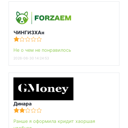
ЧИНГИЗХАн
Не о чем не понравилось
2026-06-30 14:24:53
Динара
Ранше я оформила кридит хаоршая
удобная