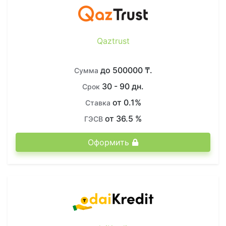
Qaztrust
до 500000 ₸.
Сумма
30 - 90 дн.
Срок
от 0.1%
Ставка
от 36.5 %
ГЭСВ
Оформить