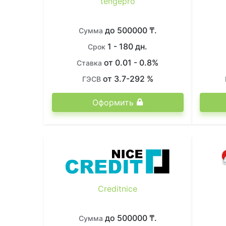
tengepro
до 500000 ₸.
Сумма
1 - 180 дн.
Срок
от 0.01 - 0.8%
Ставка
от 3.7-292 %
ГЭСВ
Оформить
Creditnice
до 500000 ₸.
Сумма