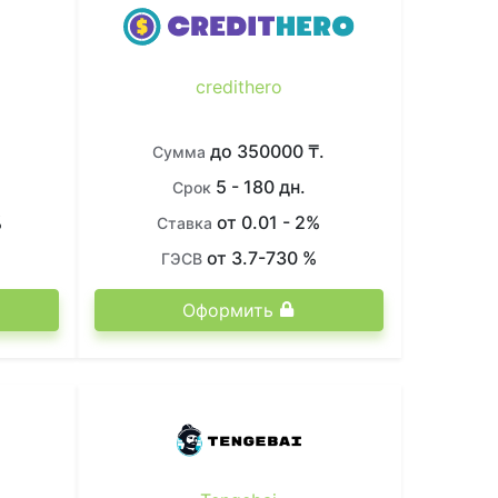
credithero
до 350000 ₸.
Сумма
5 - 180 дн.
Срок
%
от 0.01 - 2%
Ставка
%
от 3.7-730 %
ГЭСВ
Оформить