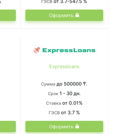
%
от 3.7-547.5 %
ГЭСВ
Оформить
Expressloans
до 500000 ₸.
Сумма
1 - 30 дн.
Срок
от 0.01%
Ставка
от 3.7 %
ГЭСВ
Оформить