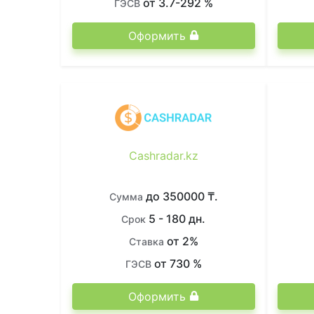
от 3.7-292 %
ГЭСВ
Оформить
Cashradar.kz
до 350000 ₸.
Сумма
5 - 180 дн.
Срок
от 2%
Ставка
от 730 %
ГЭСВ
Оформить