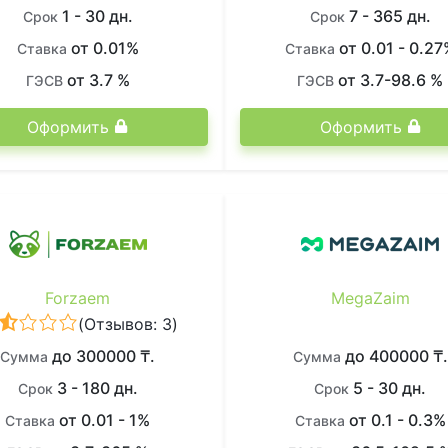
1 - 30 дн.
7 - 365 дн.
Срок
Срок
от 0.01%
от 0.01 - 0.27
Ставка
Ставка
от 3.7 %
от 3.7-98.6 %
ГЭСВ
ГЭСВ
Оформить
Оформить
Forzaem
MegaZaim
(
Отзывов: 3
)
до 300000 ₸.
до 400000 ₸.
Сумма
Сумма
3 - 180 дн.
5 - 30 дн.
Срок
Срок
от 0.01 - 1%
от 0.1 - 0.3%
Ставка
Ставка