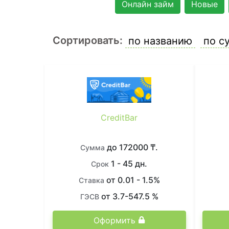
Онлайн займ
Новые
Сортировать:
по названию
по с
CreditBar
до 172000 ₸.
Сумма
1 - 45 дн.
Срок
от 0.01 - 1.5%
Ставка
от 3.7-547.5 %
ГЭСВ
Оформить