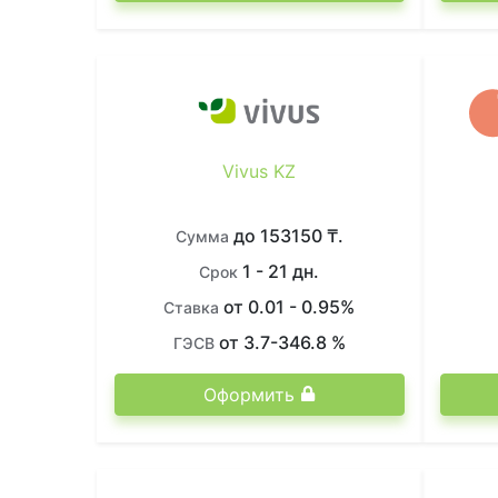
Vivus KZ
до 153150 ₸.
Сумма
1 - 21 дн.
Срок
от 0.01 - 0.95%
Ставка
от 3.7-346.8 %
ГЭСВ
Оформить