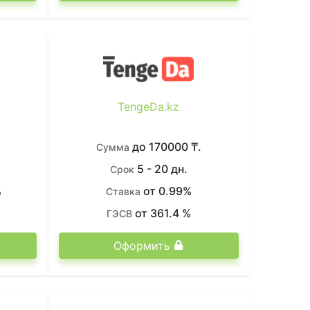
TengeDa.kz
до 170000 ₸.
Сумма
5 - 20 дн.
Срок
%
от 0.99%
Ставка
от 361.4 %
ГЭСВ
Оформить