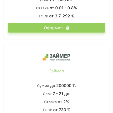
от 0.01 - 0.8%
Ставка
от 3.7-292 %
ГЭСВ
Оформить
Займер
до 200000 ₸.
Сумма
7 - 21 дн.
Срок
от 2%
Ставка
от 730 %
ГЭСВ