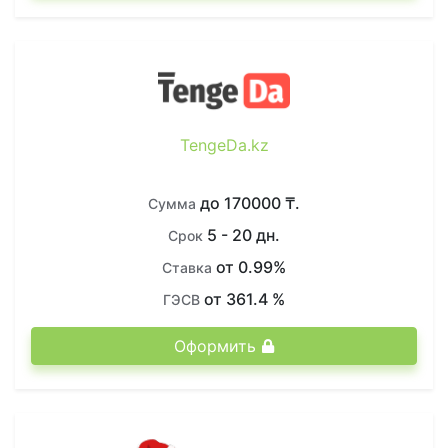
TengeDa.kz
до 170000 ₸.
Сумма
5 - 20 дн.
Срок
от 0.99%
Ставка
от 361.4 %
ГЭСВ
Оформить