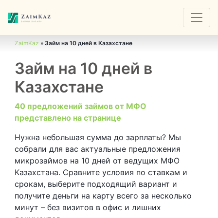
ZaimKaz
»
Займ на 10 дней в Казахстане
Займ на 10 дней в
Казахстане
40 предложений займов от МФО
представлено на странице
Нужна небольшая сумма до зарплаты? Мы
собрали для вас актуальные предложения
микрозаймов на 10 дней от ведущих МФО
Казахстана. Сравните условия по ставкам и
срокам, выберите подходящий вариант и
получите деньги на карту всего за несколько
минут – без визитов в офис и лишних