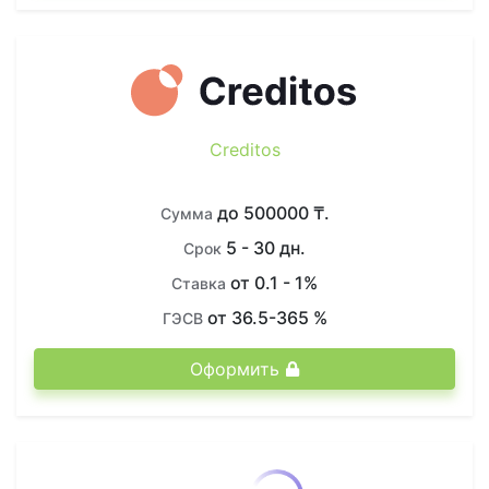
Creditos
до 500000 ₸.
Сумма
5 - 30 дн.
Срок
от 0.1 - 1%
Ставка
от 36.5-365 %
ГЭСВ
Оформить