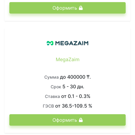
Оформить
MegaZaim
до 400000 ₸.
Сумма
5 - 30 дн.
Срок
от 0.1 - 0.3%
Ставка
от 36.5-109.5 %
ГЭСВ
Оформить