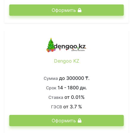
Оформить
Dengoo KZ
до 300000 ₸.
Сумма
14 - 1800 дн.
Срок
от 0.01%
Ставка
от 3.7 %
ГЭСВ
Оформить