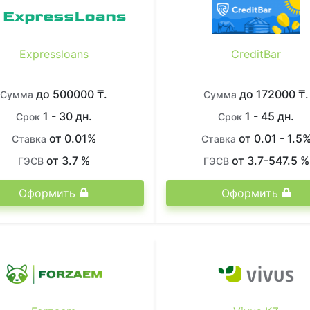
Expressloans
CreditBar
до 500000 ₸.
до 172000 ₸.
Сумма
Сумма
1 - 30 дн.
1 - 45 дн.
Срок
Срок
от 0.01%
от 0.01 - 1.5
Ставка
Ставка
от 3.7 %
от 3.7-547.5 %
ГЭСВ
ГЭСВ
Оформить
Оформить