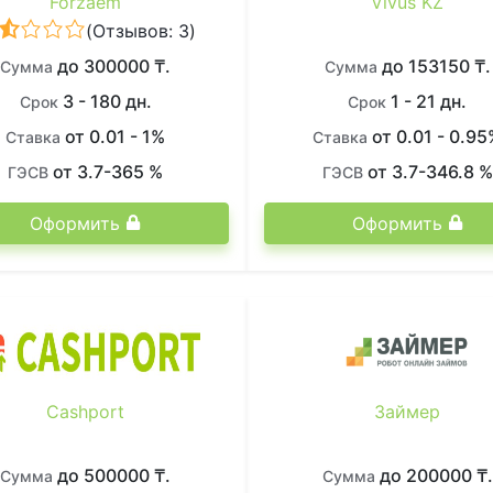
Forzaem
Vivus KZ
(
Отзывов: 3
)
до 300000 ₸.
до 153150 ₸.
Сумма
Сумма
3 - 180 дн.
1 - 21 дн.
Срок
Срок
от 0.01 - 1%
от 0.01 - 0.9
Ставка
Ставка
от 3.7-365 %
от 3.7-346.8 %
ГЭСВ
ГЭСВ
Оформить
Оформить
Cashport
Займер
до 500000 ₸.
до 200000 ₸.
Сумма
Сумма