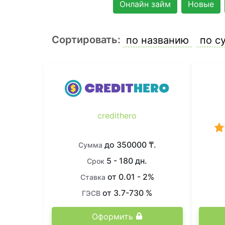
Онлайн займ
Новые
Сортировать:
по названию
по с
credithero
до 350000 ₸.
Сумма
5 - 180 дн.
Срок
от 0.01 - 2%
Ставка
от 3.7-730 %
ГЭСВ
Оформить