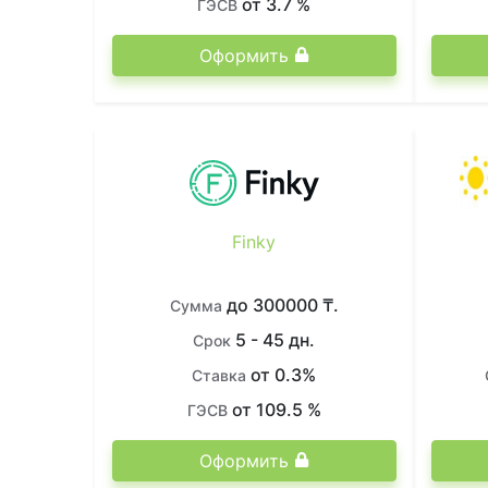
от 3.7 %
ГЭСВ
Оформить
Finky
до 300000 ₸.
Сумма
5 - 45 дн.
Срок
от 0.3%
Ставка
от 109.5 %
ГЭСВ
Оформить