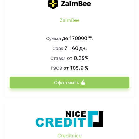
ZaimBee
до 170000 ₸.
Сумма
7 - 60 дн.
Срок
от 0.29%
Ставка
от 105.9 %
ГЭСВ
Оформить
Creditnice