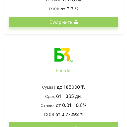
от 3.7 %
ГЭСВ
Оформить
Fcredit
до 185000 ₸.
Сумма
61 - 365 дн.
Срок
от 0.01 - 0.8%
Ставка
от 3.7-292 %
ГЭСВ