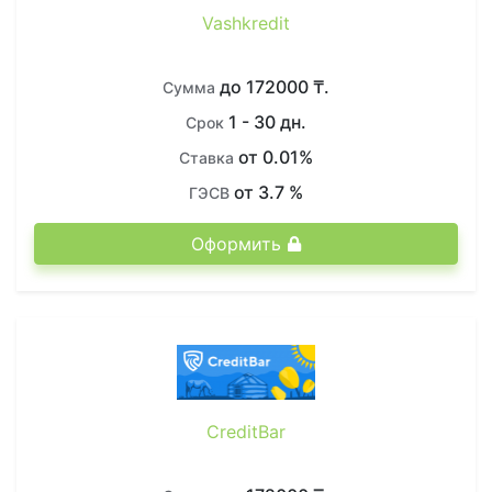
Vashkredit
до 172000 ₸.
Сумма
1 - 30 дн.
Срок
от 0.01%
Ставка
от 3.7 %
ГЭСВ
Оформить
CreditBar