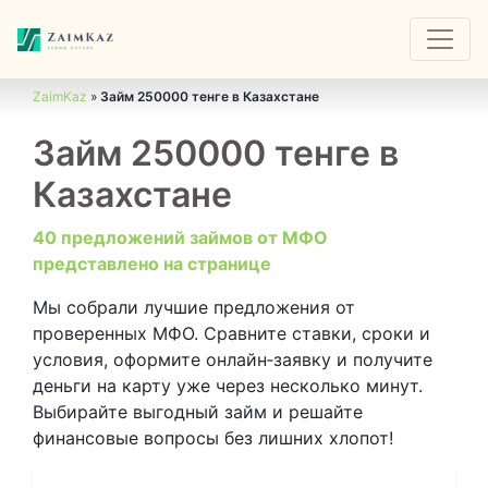
ZaimKaz
»
Займ 250000 тенге в Казахстане
Займ 250000 тенге в
Казахстане
40 предложений займов от МФО
представлено на странице
Мы собрали лучшие предложения от
проверенных МФО. Сравните ставки, сроки и
условия, оформите онлайн‑заявку и получите
деньги на карту уже через несколько минут.
Выбирайте выгодный займ и решайте
финансовые вопросы без лишних хлопот!