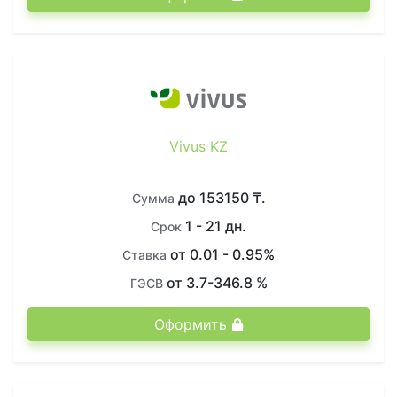
Vivus KZ
до 153150 ₸.
Сумма
1 - 21 дн.
Срок
от 0.01 - 0.95%
Ставка
от 3.7-346.8 %
ГЭСВ
Оформить