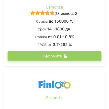
Lemonza
(
Отзывов: 2
)
до 150000 ₸.
Сумма
14 - 1800 дн.
Срок
от 0.01 - 0.8%
Ставка
от 3.7-292 %
ГЭСВ
Оформить
Finloo.kz