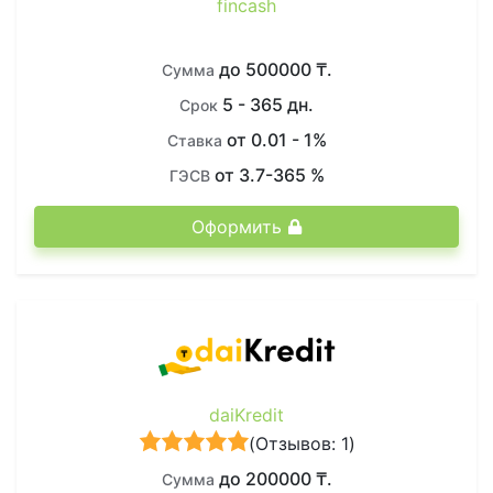
fincash
до 500000 ₸.
Сумма
5 - 365 дн.
Срок
от 0.01 - 1%
Ставка
от 3.7-365 %
ГЭСВ
Оформить
daiKredit
(
Отзывов: 1
)
до 200000 ₸.
Сумма