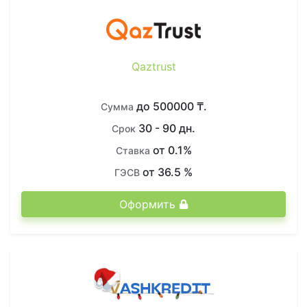
Qaztrust
до 500000 ₸.
Сумма
30 - 90 дн.
Срок
от 0.1%
Ставка
от 36.5 %
ГЭСВ
Оформить