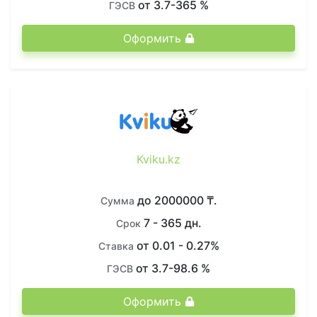
от 3.7-365 %
ГЭСВ
Оформить
Kviku.kz
до 2000000 ₸.
Сумма
7 - 365 дн.
Срок
от 0.01 - 0.27%
Ставка
от 3.7-98.6 %
ГЭСВ
Оформить