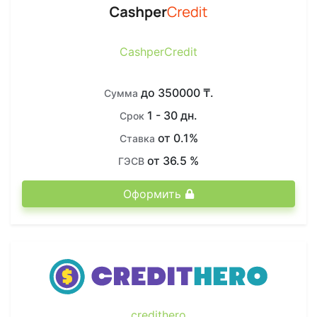
CashperCredit
до 350000 ₸.
Сумма
1 - 30 дн.
Срок
от 0.1%
Ставка
от 36.5 %
ГЭСВ
Оформить
credithero