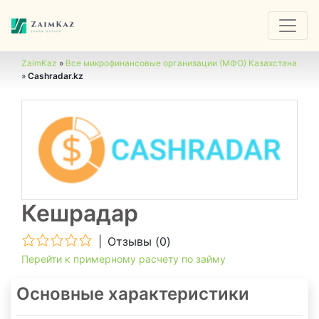
ZaimKaz
»
Все микрофинансовые организации (МФО) Казахстана
»
Cashradar.kz
Кешрадар
|
Отзывы (
0
)
Перейти к примерному расчету по займу
Основные характеристики