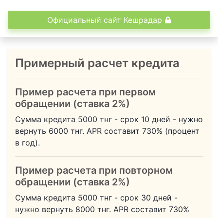
Официальный сайт Кешрадар
Примерный расчет кредита
Пример расчета при первом
обращении (ставка 2%)
Сумма кредита
5000
тнг - срок
10
дней - нужно
вернуть
6000
тнг.
APR составит 730% (процент
в год).
Пример расчета при повторном
обращении (ставка 2%)
Сумма кредита
5000
тнг - срок
30
дней -
нужно вернуть
8000
тнг.
APR составит 730%