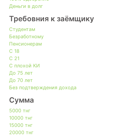
Деньги в долг
Требовния к заёмщику
Студентам
Безработному
Пенсионерам
С 18
С 21
С плохой КИ
До 75 лет
До 70 лет
Без подтверждения дохода
Сумма
5000 тнг
10000 тнг
15000 тнг
20000 тнг