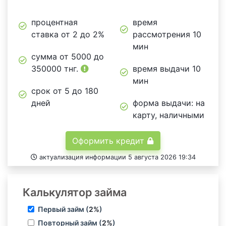
процентная
время
ставка от 2 до 2%
рассмотрения 10
мин
сумма от
5000
до
350000
тнг.
время выдачи 10
мин
срок от 5 до 180
дней
форма выдачи: на
карту, наличными
Оформить кредит
актуализация информации 5 августа 2026 19:34
Калькулятор займа
Первый займ (
2%
)
Повторный займ (
2%
)