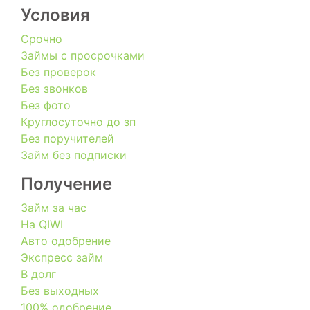
Условия
Срочно
Займы с просрочками
Без проверок
Без звонков
Без фото
Круглосуточно до зп
Без поручителей
Займ без подписки
Получение
Займ за час
На QIWI
Авто одобрение
Экспресс займ
В долг
Без выходных
100% одобрение