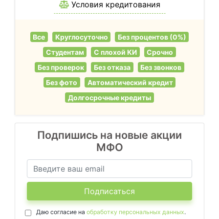
Условия кредитования
Все
Круглосуточно
Без процентов (0%)
Студентам
С плохой КИ
Срочно
Без проверок
Без отказа
Без звонков
Без фото
Автоматический кредит
Долгосрочные кредиты
Подпишись на новые акции
МФО
Подписаться
Даю согласие на
обработку персональных данных
.