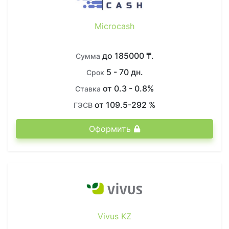
Microcash
до 185000 ₸.
Сумма
5 - 70 дн.
Срок
от 0.3 - 0.8%
Ставка
от 109.5-292 %
ГЭСВ
Оформить
Vivus KZ