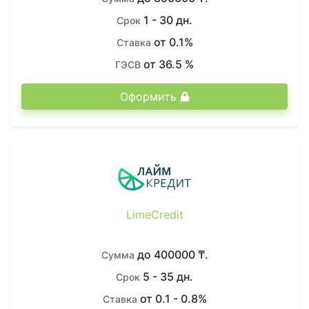
1 - 30 дн.
Срок
от 0.1%
Ставка
от 36.5 %
ГЭСВ
Оформить
LimeCredit
до 400000 ₸.
Сумма
5 - 35 дн.
Срок
от 0.1 - 0.8%
Ставка