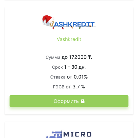
Vashkredit
до 172000 ₸.
Сумма
1 - 30 дн.
Срок
от 0.01%
Ставка
от 3.7 %
ГЭСВ
Оформить