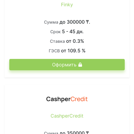
Finky
до 300000 ₸.
Сумма
5 - 45 дн.
Срок
от 0.3%
Ставка
от 109.5 %
ГЭСВ
Оформить
CashperCredit
до 350000 ₸.
Сумма