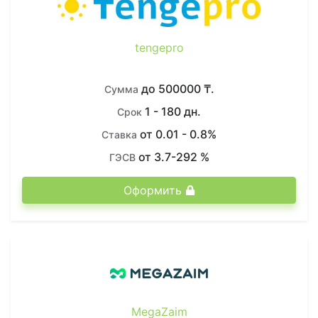
tengepro
до 500000 ₸.
Сумма
1 - 180 дн.
Срок
от 0.01 - 0.8%
Ставка
от 3.7-292 %
ГЭСВ
Оформить
MegaZaim