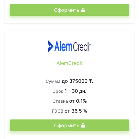
Оформить
AlemCredit
до 375000 ₸.
Сумма
1 - 30 дн.
Срок
от 0.1%
Ставка
от 36.5 %
ГЭСВ
Оформить