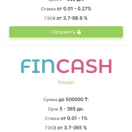
от 0.01 - 0.27%
Ставка
от 3.7-98.6 %
ГЭСВ
Оформить
fincash
до 500000 ₸.
Сумма
5 - 365 дн.
Срок
от 0.01 - 1%
Ставка
от 3.7-365 %
ГЭСВ