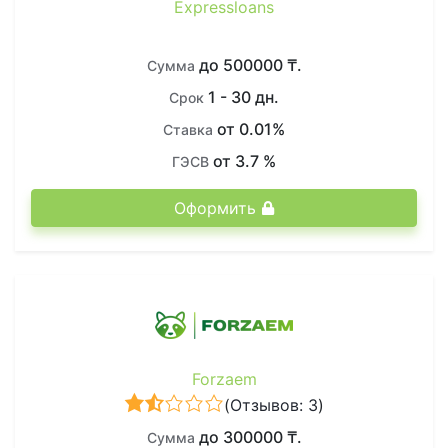
Expressloans
до 500000 ₸.
Сумма
1 - 30 дн.
Срок
от 0.01%
Ставка
от 3.7 %
ГЭСВ
Оформить
Forzaem
(
Отзывов: 3
)
до 300000 ₸.
Сумма