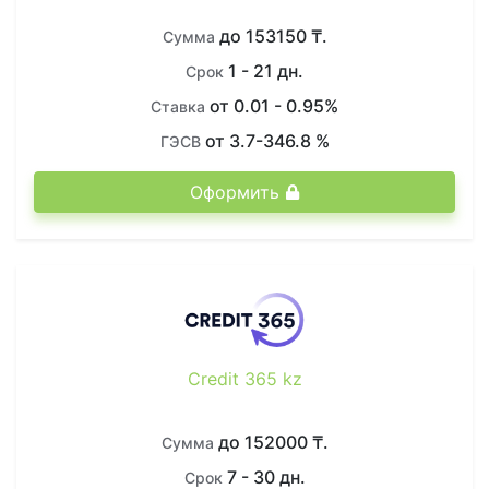
до 153150 ₸.
Сумма
1 - 21 дн.
Срок
от 0.01 - 0.95%
Ставка
от 3.7-346.8 %
ГЭСВ
Оформить
Credit 365 kz
до 152000 ₸.
Сумма
7 - 30 дн.
Срок