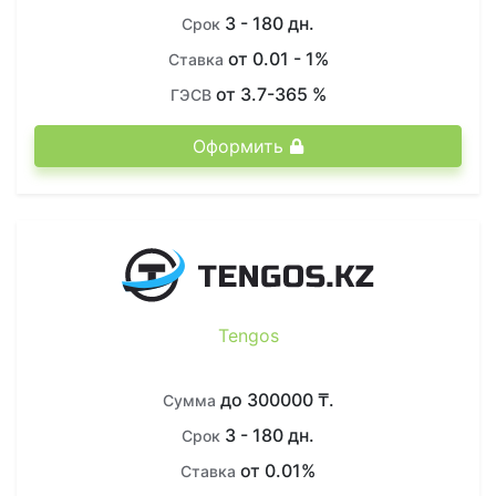
3 - 180 дн.
Срок
от 0.01 - 1%
Ставка
от 3.7-365 %
ГЭСВ
Оформить
Tengos
до 300000 ₸.
Сумма
3 - 180 дн.
Срок
от 0.01%
Ставка