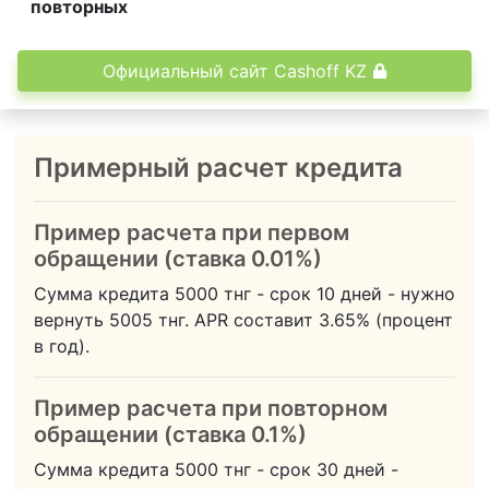
повторных
Официальный сайт Cashoff KZ
Примерный расчет кредита
Пример расчета при первом
обращении (ставка 0.01%)
Сумма кредита
5000
тнг - срок
10
дней - нужно
вернуть
5005
тнг.
APR составит 3.65% (процент
в год).
Пример расчета при повторном
обращении (ставка 0.1%)
Сумма кредита
5000
тнг - срок
30
дней -