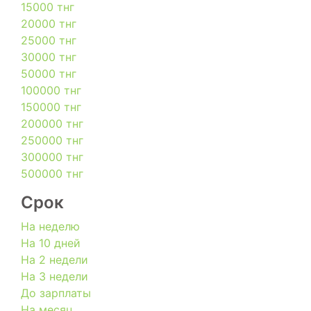
15000 тнг
20000 тнг
25000 тнг
30000 тнг
50000 тнг
100000 тнг
150000 тнг
200000 тнг
250000 тнг
300000 тнг
500000 тнг
Срок
На неделю
На 10 дней
На 2 недели
На 3 недели
До зарплаты
На месяц