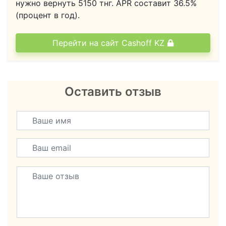
нужно вернуть
5150
тнг.
APR составит 36.5%
(процент в год).
Перейти на сайт Cashoff KZ
Оставить отзыв