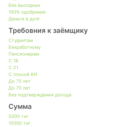
Без выходных
100% одобрение
Деньги в долг
Требовния к заёмщику
Студентам
Безработному
Пенсионерам
С 18
С 21
С плохой КИ
До 75 лет
До 70 лет
Без подтверждения дохода
Сумма
5000 тнг
10000 тнг