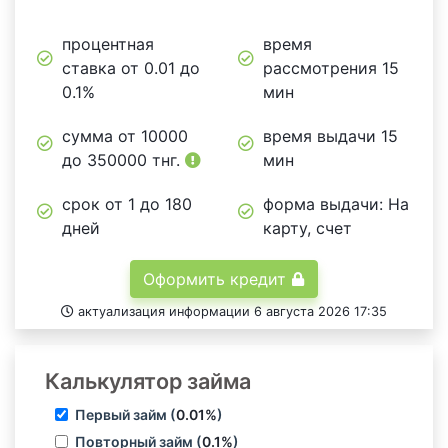
процентная
время
ставка от 0.01 до
рассмотрения 15
0.1%
мин
сумма от
10000
время выдачи 15
до
350000
тнг.
мин
срок от 1 до 180
форма выдачи: На
дней
карту, счет
Оформить кредит
актуализация информации 6 августа 2026 17:35
Калькулятор займа
Первый займ (
0.01%
)
Повторный займ (
0.1%
)