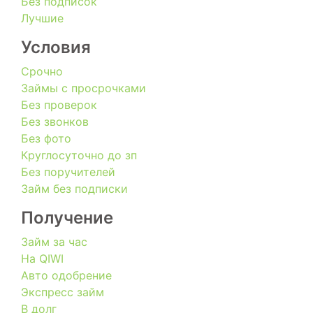
Без подписок
Лучшие
Условия
Срочно
Займы с просрочками
Без проверок
Без звонков
Без фото
Круглосуточно до зп
Без поручителей
Займ без подписки
Получение
Займ за час
На QIWI
Авто одобрение
Экспресс займ
В долг