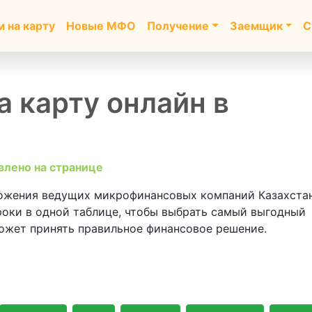
м на карту
Новые МФО
Получение
Заемщик
С
 карту онлайн в
лено на странице
ложения ведущих микрофинансовых компаний Казахстан
роки в одной таблице, чтобы выбрать самый выгодный
может принять правильное финансовое решение.