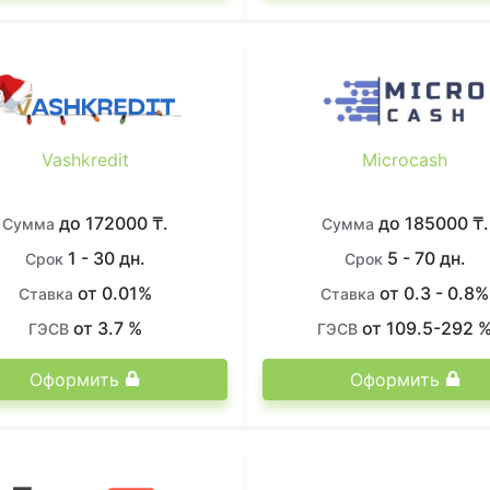
Vashkredit
Microcash
до 172000 ₸.
до 185000 ₸.
Сумма
Сумма
1 - 30 дн.
5 - 70 дн.
Срок
Срок
от 0.01%
от 0.3 - 0.8%
Ставка
Ставка
от 3.7 %
от 109.5-292 
ГЭСВ
ГЭСВ
Оформить
Оформить