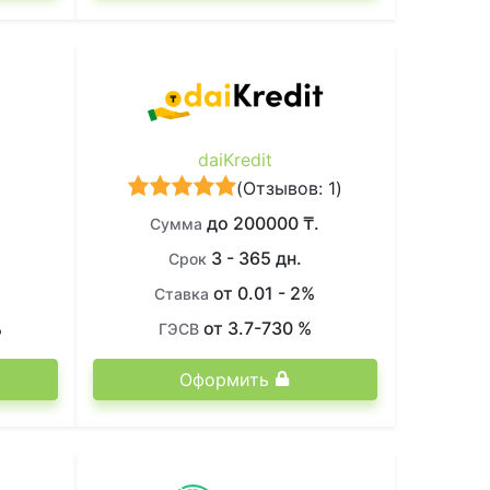
daiKredit
(
Отзывов: 1
)
до 200000 ₸.
Сумма
3 - 365 дн.
Срок
от 0.01 - 2%
Ставка
%
от 3.7-730 %
ГЭСВ
Оформить