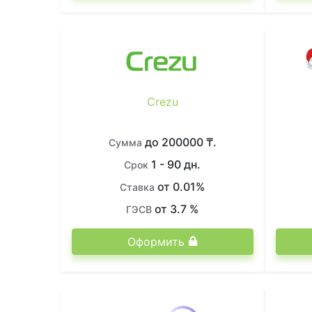
Crezu
до 200000 ₸.
Сумма
1 - 90 дн.
Срок
от 0.01%
Ставка
от 3.7 %
ГЭСВ
Оформить