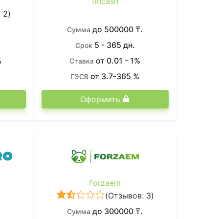
fincash
 2
)
до 500000 ₸.
Сумма
5 - 365 дн.
Срок
%
от 0.01 - 1%
Ставка
от 3.7-365 %
ГЭСВ
Оформить
Forzaem
(
Отзывов: 3
)
до 300000 ₸.
Сумма