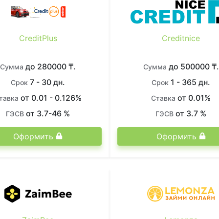
CreditPlus
Creditnice
до 280000 ₸.
до 500000 ₸.
Сумма
Сумма
7 - 30 дн.
1 - 365 дн.
Срок
Срок
от 0.01 - 0.126%
от 0.01%
тавка
Ставка
от 3.7-46 %
от 3.7 %
ГЭСВ
ГЭСВ
Оформить
Оформить