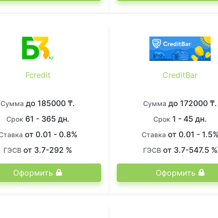
Fcredit
CreditBar
до 185000 ₸.
до 172000 ₸.
Сумма
Сумма
61 - 365 дн.
1 - 45 дн.
Срок
Срок
от 0.01 - 0.8%
от 0.01 - 1.5
Ставка
Ставка
от 3.7-292 %
от 3.7-547.5 %
ГЭСВ
ГЭСВ
Оформить
Оформить