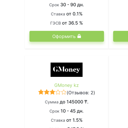
30 - 90 дн.
Срок
от 0.1%
Ставка
от 36.5 %
ГЭСВ
Оформить
GMoney kz
(
Отзывов: 2
)
до 145000 ₸.
Сумма
10 - 45 дн.
Срок
от 1.5%
Ставка