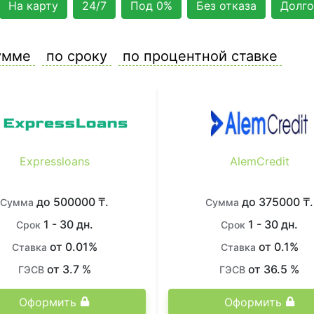
На карту
24/7
Под 0%
Без отказа
Долго
умме
по сроку
по процентной ставке
Expressloans
AlemCredit
до 500000 ₸.
до 375000 ₸.
Сумма
Сумма
1 - 30 дн.
1 - 30 дн.
Срок
Срок
от 0.01%
от 0.1%
Ставка
Ставка
от 3.7 %
от 36.5 %
ГЭСВ
ГЭСВ
Оформить
Оформить