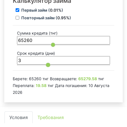
Калькулятор займа
Первый займ (
0.01%
)
Повторный займ (
0.95%
)
Сумма кредита
(тнг)
Срок кредита
(дни)
Берете:
65260
тнг
Возвращаете:
65279.58
тнг
Переплата:
19.58
тнг
Дата погашения:
10 Августа
2026
Условия
Требования