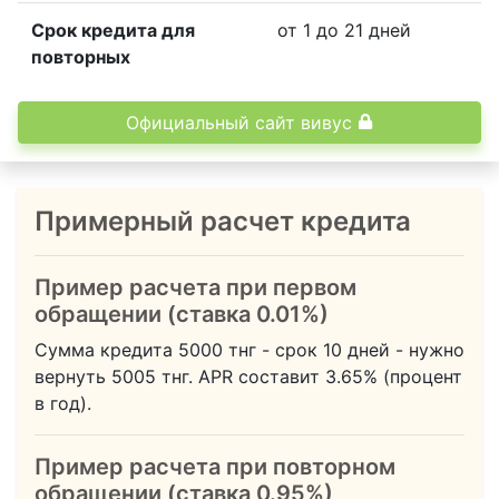
Срок кредита для
от 1 до 21 дней
повторных
Официальный сайт вивус
Примерный расчет кредита
Пример расчета при первом
обращении (ставка 0.01%)
Сумма кредита
5000
тнг - срок
10
дней - нужно
вернуть
5005
тнг.
APR составит 3.65% (процент
в год).
Пример расчета при повторном
обращении (ставка 0.95%)