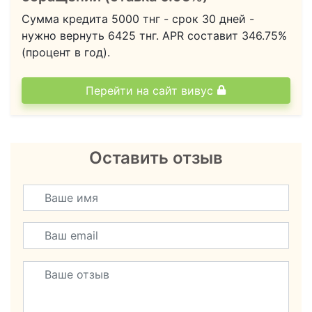
Сумма кредита
5000
тнг - срок
30
дней -
нужно вернуть
6425
тнг.
APR составит 346.75%
(процент в год).
Перейти на сайт вивус
Оставить отзыв