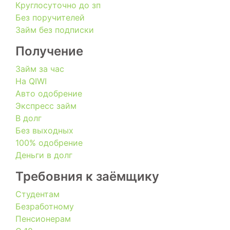
Круглосуточно до зп
Без поручителей
Займ без подписки
Получение
Займ за час
На QIWI
Авто одобрение
Экспресс займ
В долг
Без выходных
100% одобрение
Деньги в долг
Требовния к заёмщику
Студентам
Безработному
Пенсионерам