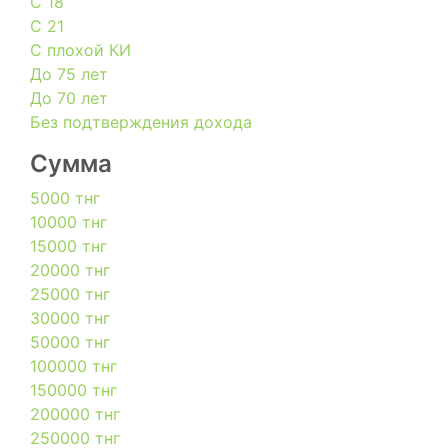
С 18
С 21
С плохой КИ
До 75 лет
До 70 лет
Без подтверждения дохода
Сумма
5000 тнг
10000 тнг
15000 тнг
20000 тнг
25000 тнг
30000 тнг
50000 тнг
100000 тнг
150000 тнг
200000 тнг
250000 тнг