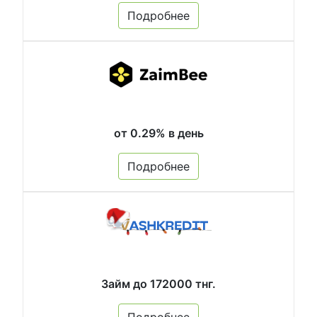
Подробнее
от 0.29% в день
Подробнее
Займ до 172000 тнг.
Подробнее