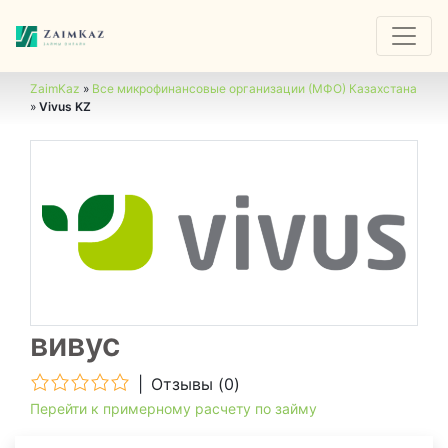
ZaimKaz
»
Все микрофинансовые организации (МФО) Казахстана
»
Vivus KZ
вивус
|
Отзывы (
0
)
Перейти к примерному расчету по займу