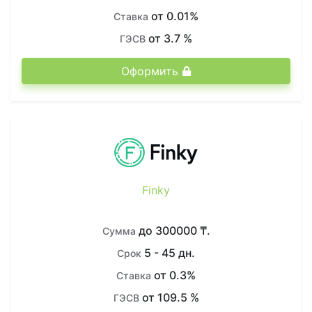
от 0.01%
Ставка
от 3.7 %
ГЭСВ
Оформить
Finky
до 300000 ₸.
Сумма
5 - 45 дн.
Срок
от 0.3%
Ставка
от 109.5 %
ГЭСВ