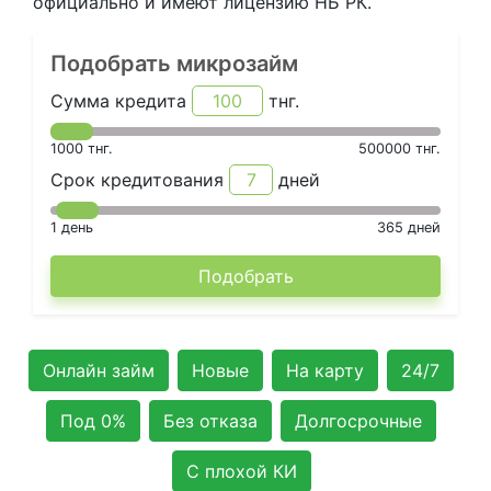
официально и имеют лицензию НБ РК.
Подобрать микрозайм
Сумма кредита
тнг.
1000
тнг.
500000
тнг.
Срок кредитования
дней
1
день
365
дней
Подобрать
Онлайн займ
Новые
На карту
24/7
Под 0%
Без отказа
Долгосрочные
С плохой КИ