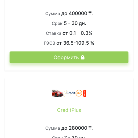
до 400000 ₸.
Сумма
5 - 30 дн.
Срок
от 0.1 - 0.3%
Ставка
от 36.5-109.5 %
ГЭСВ
Оформить
CreditPlus
до 280000 ₸.
Сумма
7 - 30 дн.
Срок