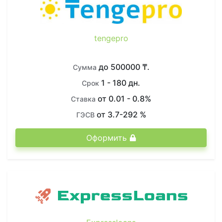
tengepro
до 500000 ₸.
Сумма
1 - 180 дн.
Срок
от 0.01 - 0.8%
Ставка
от 3.7-292 %
ГЭСВ
Оформить