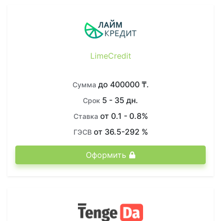
LimeCredit
до 400000 ₸.
Сумма
5 - 35 дн.
Срок
от 0.1 - 0.8%
Ставка
от 36.5-292 %
ГЭСВ
Оформить