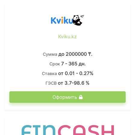
Kviku.kz
до 2000000 ₸.
Сумма
7 - 365 дн.
Срок
от 0.01 - 0.27%
Ставка
от 3.7-98.6 %
ГЭСВ
Оформить