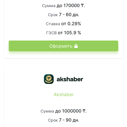
до 170000 ₸.
Сумма
7 - 60 дн.
Срок
от 0.29%
Ставка
от 105.9 %
ГЭСВ
Оформить
Akshaber
до 1000000 ₸.
Сумма
7 - 90 дн.
Срок