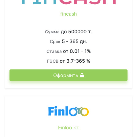
fincash
до 500000 ₸.
Сумма
5 - 365 дн.
Срок
от 0.01 - 1%
Ставка
от 3.7-365 %
ГЭСВ
Оформить
Finloo.kz