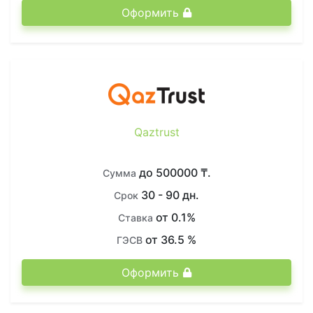
Оформить
Qaztrust
до 500000 ₸.
Сумма
30 - 90 дн.
Срок
от 0.1%
Ставка
от 36.5 %
ГЭСВ
Оформить