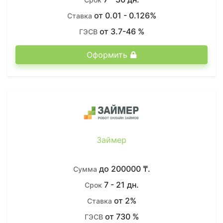
от 0.01 - 0.126%
Ставка
от 3.7-46 %
ГЭСВ
Оформить
Займер
до 200000 ₸.
Сумма
7 - 21 дн.
Срок
от 2%
Ставка
от 730 %
ГЭСВ