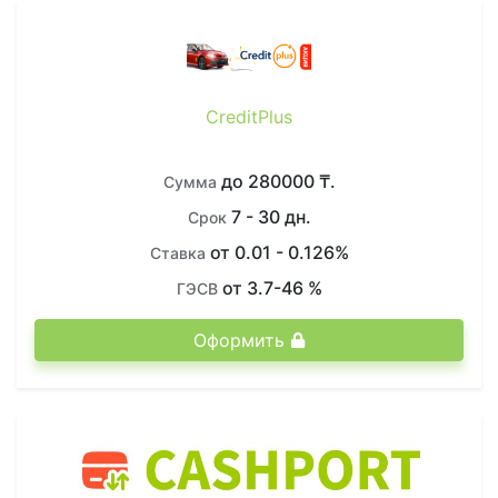
CreditPlus
до 280000 ₸.
Сумма
7 - 30 дн.
Срок
от 0.01 - 0.126%
Ставка
от 3.7-46 %
ГЭСВ
Оформить