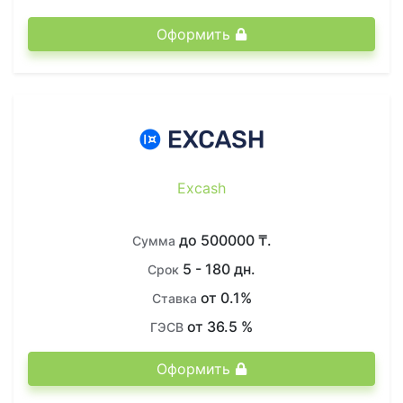
Оформить
Excash
до 500000 ₸.
Сумма
5 - 180 дн.
Срок
от 0.1%
Ставка
от 36.5 %
ГЭСВ
Оформить