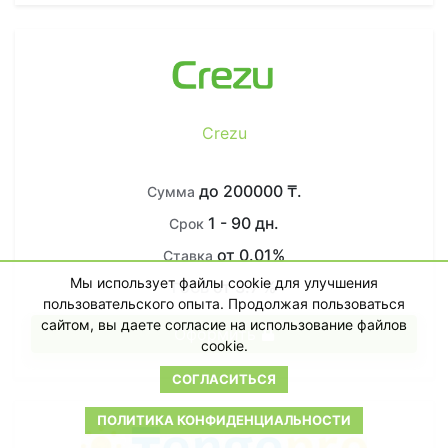
Crezu
до 200000 ₸.
Сумма
1 - 90 дн.
Срок
от 0.01%
Ставка
Мы использует файлы cookie для улучшения
от 3.7 %
ГЭСВ
пользовательского опыта. Продолжая пользоваться
сайтом, вы даете согласие на использование файлов
Оформить
cookie.
СОГЛАСИТЬСЯ
ПОЛИТИКА КОНФИДЕНЦИАЛЬНОСТИ