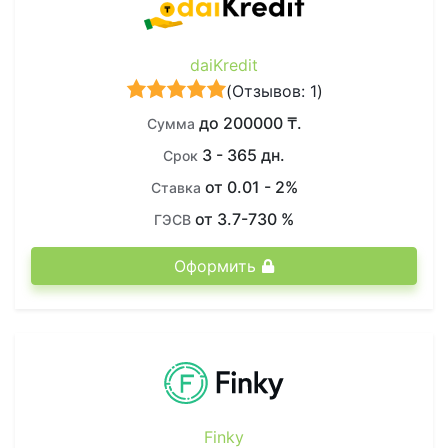
daiKredit
(
Отзывов: 1
)
до 200000 ₸.
Сумма
3 - 365 дн.
Срок
от 0.01 - 2%
Ставка
от 3.7-730 %
ГЭСВ
Оформить
Finky