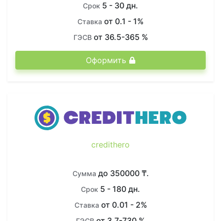
5 - 30 дн.
Срок
от 0.1 - 1%
Ставка
от 36.5-365 %
ГЭСВ
Оформить
credithero
до 350000 ₸.
Сумма
5 - 180 дн.
Срок
от 0.01 - 2%
Ставка
от 3.7-730 %
ГЭСВ