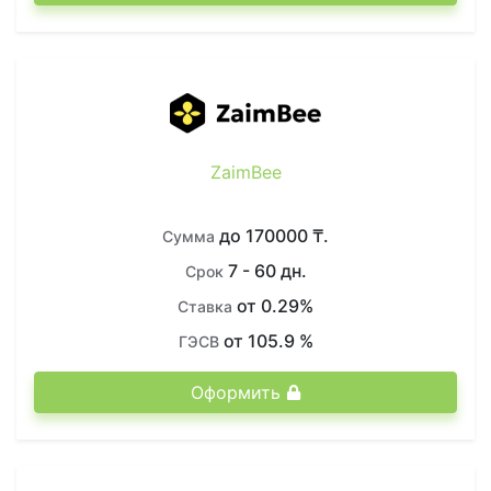
ZaimBee
до 170000 ₸.
Сумма
7 - 60 дн.
Срок
от 0.29%
Ставка
от 105.9 %
ГЭСВ
Оформить