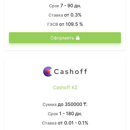
7 - 90 дн.
Срок
от 0.3%
Ставка
от 109.5 %
ГЭСВ
Оформить
Cashoff KZ
до 350000 ₸.
Сумма
1 - 180 дн.
Срок
от 0.01 - 0.1%
Ставка