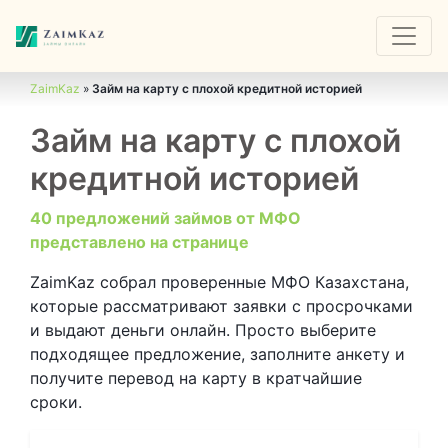
ZaimKaz
»
Займ на карту с плохой кредитной историей
Займ на карту с плохой
кредитной историей
40 предложений займов от МФО
представлено на странице
ZaimKaz собрал проверенные МФО Казахстана,
которые рассматривают заявки с просрочками
и выдают деньги онлайн. Просто выберите
подходящее предложение, заполните анкету и
получите перевод на карту в кратчайшие
сроки.