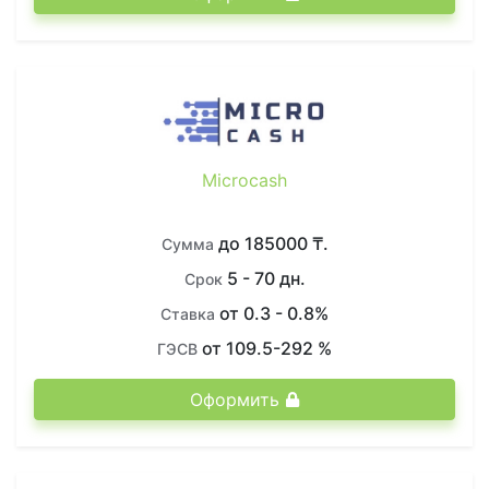
Microcash
до 185000 ₸.
Сумма
5 - 70 дн.
Срок
от 0.3 - 0.8%
Ставка
от 109.5-292 %
ГЭСВ
Оформить