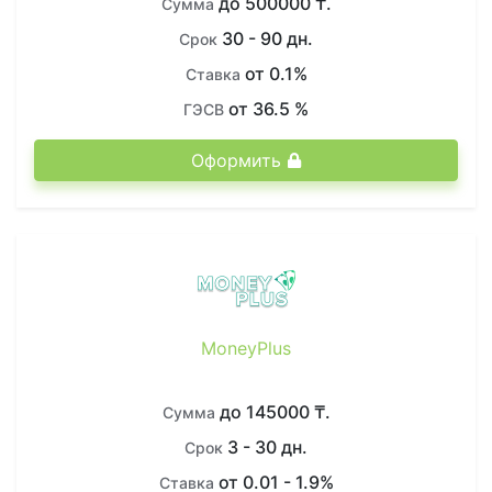
до 500000 ₸.
Сумма
30 - 90 дн.
Срок
от 0.1%
Ставка
от 36.5 %
ГЭСВ
Оформить
MoneyPlus
до 145000 ₸.
Сумма
3 - 30 дн.
Срок
от 0.01 - 1.9%
Ставка