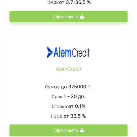
от 3.7-36.5 %
ГЭСВ
Оформить
AlemCredit
до 375000 ₸.
Сумма
1 - 30 дн.
Срок
от 0.1%
Ставка
от 36.5 %
ГЭСВ
Оформить