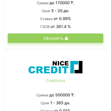
до 170000 ₸.
Сумма
5 - 20 дн.
Срок
от 0.99%
Ставка
от 361.4 %
ГЭСВ
Оформить
Creditnice
до 500000 ₸.
Сумма
1 - 365 дн.
Срок
от 0.01%
Ставка