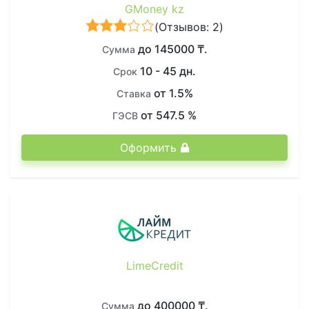
GMoney kz
(
Отзывов: 2
)
до 145000 ₸.
Сумма
10 - 45 дн.
Срок
от 1.5%
Ставка
от 547.5 %
ГЭСВ
Оформить
LimeCredit
до 400000 ₸.
Сумма