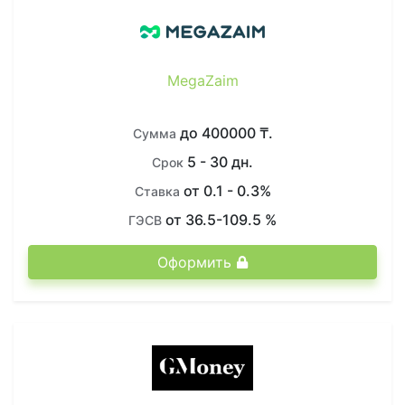
MegaZaim
до 400000 ₸.
Сумма
5 - 30 дн.
Срок
от 0.1 - 0.3%
Ставка
от 36.5-109.5 %
ГЭСВ
Оформить