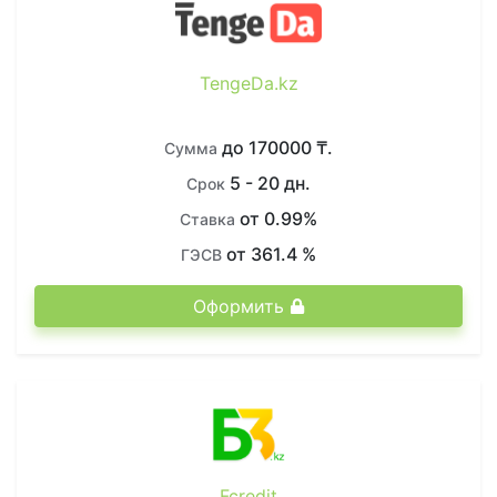
TengeDa.kz
до 170000 ₸.
Сумма
5 - 20 дн.
Срок
от 0.99%
Ставка
от 361.4 %
ГЭСВ
Оформить
Fcredit