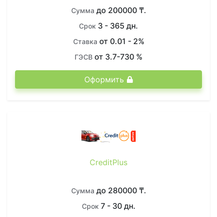
до 200000 ₸.
Сумма
3 - 365 дн.
Срок
от 0.01 - 2%
Ставка
от 3.7-730 %
ГЭСВ
Оформить
CreditPlus
до 280000 ₸.
Сумма
7 - 30 дн.
Срок