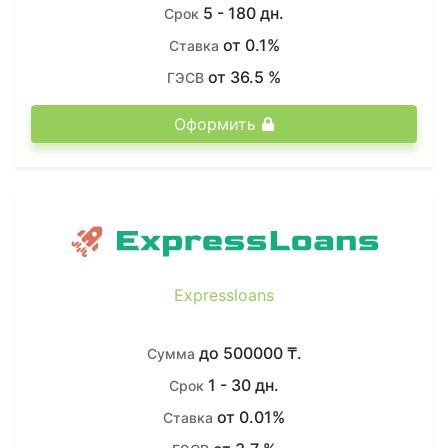
5 - 180 дн.
Срок
от 0.1%
Ставка
от 36.5 %
ГЭСВ
Оформить
Expressloans
до 500000 ₸.
Сумма
1 - 30 дн.
Срок
от 0.01%
Ставка