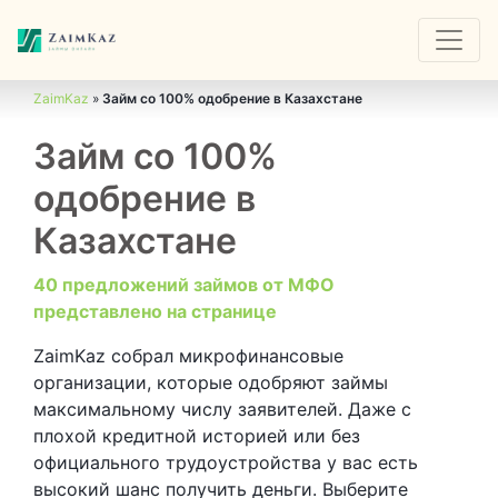
ZaimKaz
»
Займ со 100% одобрение в Казахстане
Займ со 100%
одобрение в
Казахстане
40 предложений займов от МФО
представлено на странице
ZaimKaz собрал микрофинансовые
организации, которые одобряют займы
максимальному числу заявителей. Даже с
плохой кредитной историей или без
официального трудоустройства у вас есть
высокий шанс получить деньги. Выберите