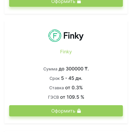
Оформить
Finky
до 300000 ₸.
Сумма
5 - 45 дн.
Срок
от 0.3%
Ставка
от 109.5 %
ГЭСВ
Оформить