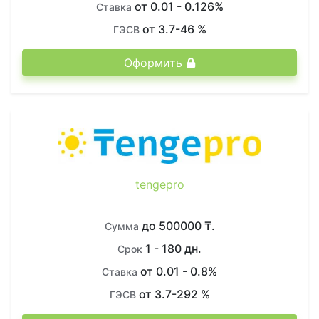
от 0.01 - 0.126%
Ставка
от 3.7-46 %
ГЭСВ
Оформить
tengepro
до 500000 ₸.
Сумма
1 - 180 дн.
Срок
от 0.01 - 0.8%
Ставка
от 3.7-292 %
ГЭСВ