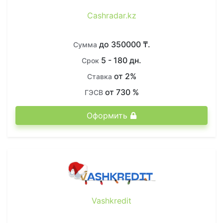
Cashradar.kz
до 350000 ₸.
Сумма
5 - 180 дн.
Срок
от 2%
Ставка
от 730 %
ГЭСВ
Оформить
Vashkredit