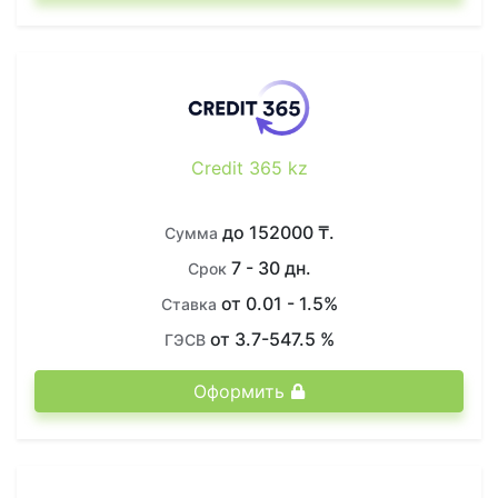
Credit 365 kz
до 152000 ₸.
Сумма
7 - 30 дн.
Срок
от 0.01 - 1.5%
Ставка
от 3.7-547.5 %
ГЭСВ
Оформить