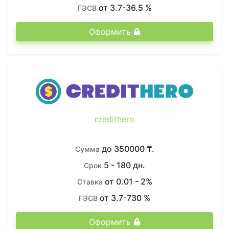
от 3.7-36.5 %
ГЭСВ
Оформить
credithero
до 350000 ₸.
Сумма
5 - 180 дн.
Срок
от 0.01 - 2%
Ставка
от 3.7-730 %
ГЭСВ
Оформить