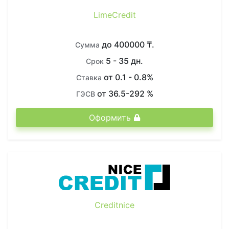
LimeCredit
до 400000 ₸.
Сумма
5 - 35 дн.
Срок
от 0.1 - 0.8%
Ставка
от 36.5-292 %
ГЭСВ
Оформить
Creditnice