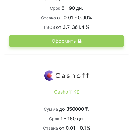
5 - 90 дн.
Срок
от 0.01 - 0.99%
Ставка
от 3.7-361.4 %
ГЭСВ
Оформить
Cashoff KZ
до 350000 ₸.
Сумма
1 - 180 дн.
Срок
от 0.01 - 0.1%
Ставка