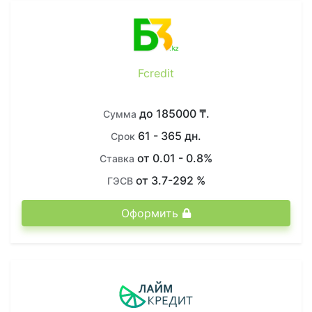
Fcredit
до 185000 ₸.
Сумма
61 - 365 дн.
Срок
от 0.01 - 0.8%
Ставка
от 3.7-292 %
ГЭСВ
Оформить