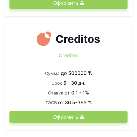
Оформить
Creditos
до 500000 ₸.
Сумма
5 - 30 дн.
Срок
от 0.1 - 1%
Ставка
от 36.5-365 %
ГЭСВ
Оформить