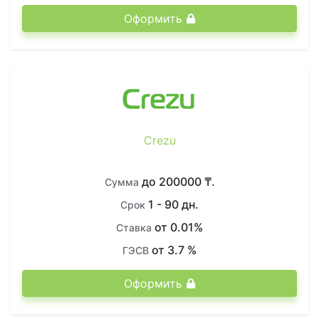
Оформить
Crezu
до 200000 ₸.
Сумма
1 - 90 дн.
Срок
от 0.01%
Ставка
от 3.7 %
ГЭСВ
Оформить