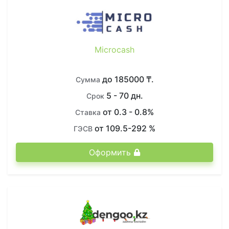
Microcash
до 185000 ₸.
Сумма
5 - 70 дн.
Срок
от 0.3 - 0.8%
Ставка
от 109.5-292 %
ГЭСВ
Оформить