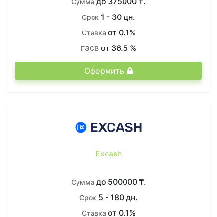
до 375000 ₸.
Сумма
1 - 30 дн.
Срок
от 0.1%
Ставка
от 36.5 %
ГЭСВ
Оформить
Excash
до 500000 ₸.
Сумма
5 - 180 дн.
Срок
от 0.1%
Ставка