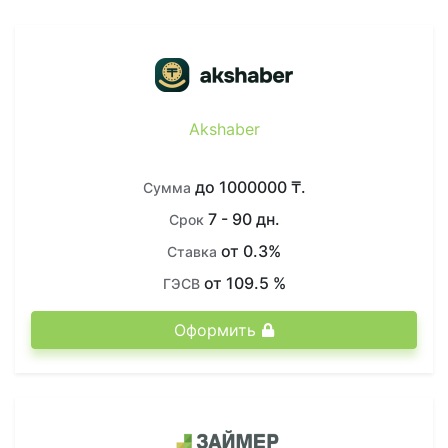
Akshaber
до 1000000 ₸.
Сумма
7 - 90 дн.
Срок
от 0.3%
Ставка
от 109.5 %
ГЭСВ
Оформить