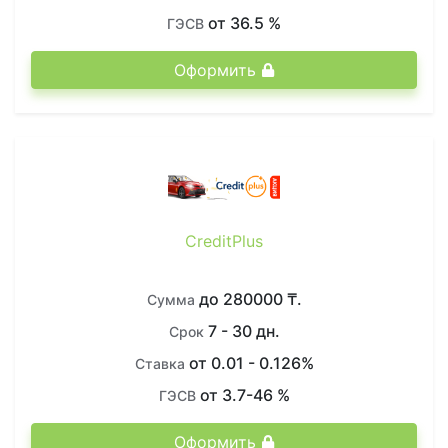
от 36.5 %
ГЭСВ
Оформить
CreditPlus
до 280000 ₸.
Сумма
7 - 30 дн.
Срок
от 0.01 - 0.126%
Ставка
от 3.7-46 %
ГЭСВ
Оформить