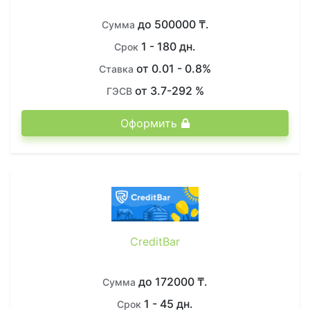
до 500000 ₸.
Сумма
1 - 180 дн.
Срок
от 0.01 - 0.8%
Ставка
от 3.7-292 %
ГЭСВ
Оформить
CreditBar
до 172000 ₸.
Сумма
1 - 45 дн.
Срок