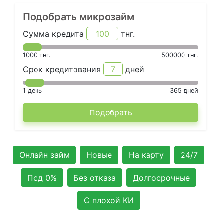
Подобрать микрозайм
Сумма кредита
тнг.
1000
тнг.
500000
тнг.
Срок кредитования
дней
1
день
365
дней
Подобрать
Онлайн займ
Новые
На карту
24/7
Под 0%
Без отказа
Долгосрочные
С плохой КИ