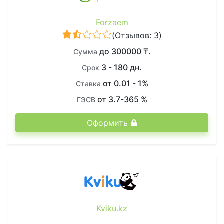
Forzaem
(
Отзывов: 3
)
до 300000 ₸.
Сумма
3 - 180 дн.
Срок
от 0.01 - 1%
Ставка
от 3.7-365 %
ГЭСВ
Оформить
Kviku.kz