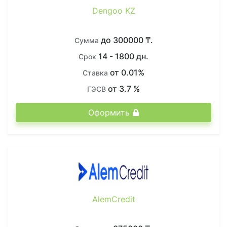
Dengoo KZ
до 300000 ₸.
Сумма
14 - 1800 дн.
Срок
от 0.01%
Ставка
от 3.7 %
ГЭСВ
Оформить
AlemCredit