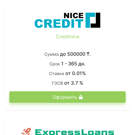
Creditnice
до 500000 ₸.
Сумма
1 - 365 дн.
Срок
от 0.01%
Ставка
от 3.7 %
ГЭСВ
Оформить