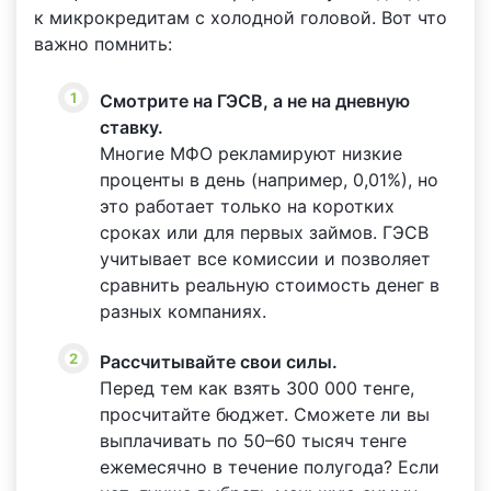
к микрокредитам с холодной головой. Вот что
важно помнить:
Смотрите на ГЭСВ, а не на дневную
ставку.
Многие МФО рекламируют низкие
проценты в день (например, 0,01%), но
это работает только на коротких
сроках или для первых займов. ГЭСВ
учитывает все комиссии и позволяет
сравнить реальную стоимость денег в
разных компаниях.
Рассчитывайте свои силы.
Перед тем как взять 300 000 тенге,
просчитайте бюджет. Сможете ли вы
выплачивать по 50–60 тысяч тенге
ежемесячно в течение полугода? Если