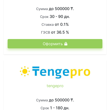
до 500000 ₸.
Сумма
30 - 90 дн.
Срок
от 0.1%
Ставка
от 36.5 %
ГЭСВ
Оформить
tengepro
до 500000 ₸.
Сумма
1 - 180 дн.
Срок