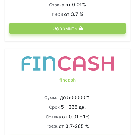
от 0.01%
Ставка
от 3.7 %
ГЭСВ
Оформить
fincash
до 500000 ₸.
Сумма
5 - 365 дн.
Срок
от 0.01 - 1%
Ставка
от 3.7-365 %
ГЭСВ