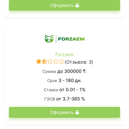
Оформить
Forzaem
(
Отзывов: 3
)
до 300000 ₸.
Сумма
3 - 180 дн.
Срок
от 0.01 - 1%
Ставка
от 3.7-365 %
ГЭСВ
Оформить