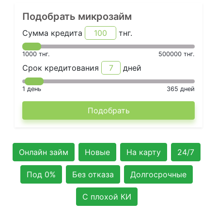
Подобрать микрозайм
Сумма кредита
тнг.
1000
тнг.
500000
тнг.
Срок кредитования
дней
1
день
365
дней
Подобрать
Онлайн займ
Новые
На карту
24/7
Под 0%
Без отказа
Долгосрочные
С плохой КИ