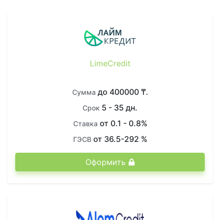
LimeCredit
до 400000 ₸.
Сумма
5 - 35 дн.
Срок
от 0.1 - 0.8%
Ставка
от 36.5-292 %
ГЭСВ
Оформить