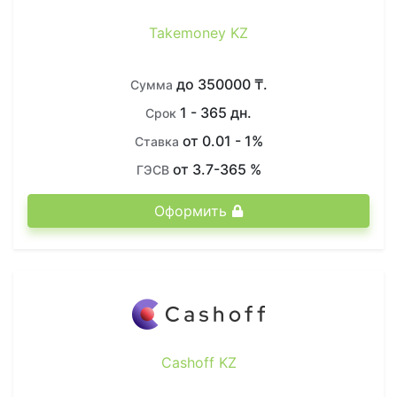
Takemoney KZ
до 350000 ₸.
Сумма
1 - 365 дн.
Срок
от 0.01 - 1%
Ставка
от 3.7-365 %
ГЭСВ
Оформить
Cashoff KZ